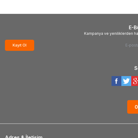
E-B
Kampanya ve yeniliklerden ha
Kayıt Ol
S
0
Adres & İletişim