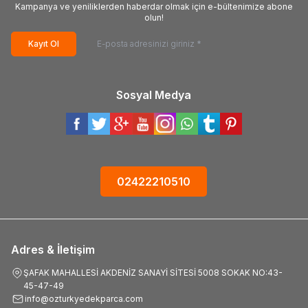
Kampanya ve yeniliklerden haberdar olmak için e-bültenimize abone
olun!
Kayıt Ol
Sosyal Medya
02422210510
Adres & İletişim
ŞAFAK MAHALLESİ AKDENİZ SANAYİ SİTESİ 5008 SOKAK NO:43-
45-47-49
info@ozturkyedekparca.com