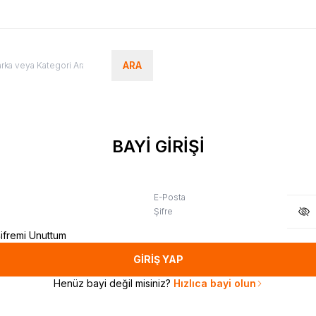
ARA
BAYİ GİRİŞİ
E-Posta
Şifre
ifremi Unuttum
GİRİŞ YAP
Henüz bayi değil misiniz?
Hızlıca bayi olun