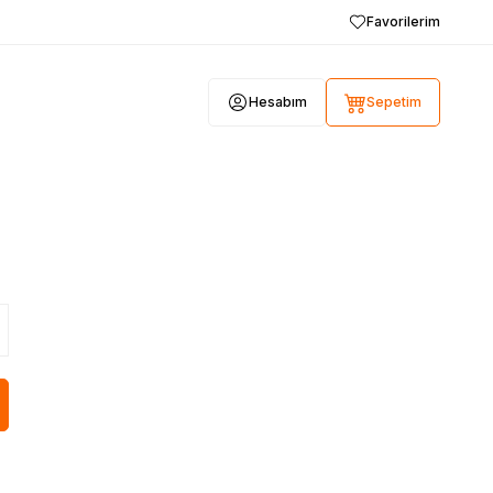
Favorilerim
Hesabım
Sepetim