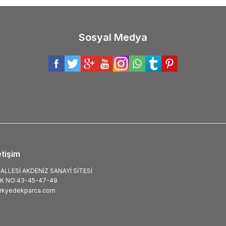
Sosyal Medya
etişim
LLESİ AKDENİZ SANAYİ SİTESİ
K NO:43-45-47-49
rkyedekparca.com