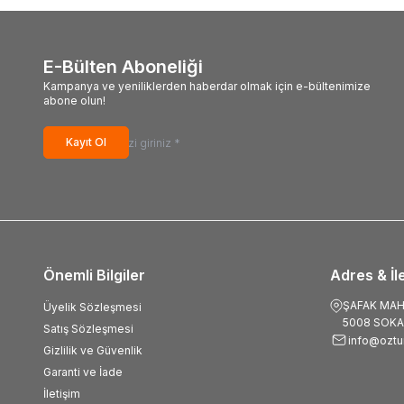
E-Bülten Aboneliği
Kampanya ve yeniliklerden haberdar olmak için e-bültenimize
abone olun!
Kayıt Ol
Önemli Bilgiler
Adres & İl
ŞAFAK MAHA
Üyelik Sözleşmesi
5008 SOKA
Satış Sözleşmesi
info@oztu
Gizlilik ve Güvenlik
Garanti ve İade
İletişim