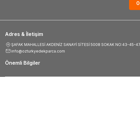
0
Adres & İletişim
ŞAFAK MAHALLESİ AKDENİZ SANAYİ SİTESİ 5008 SOKAK NO:43-45-4
info@ozturkyedekparca.com
Önemli Bilgiler