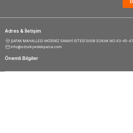
0
Adres & İletişim
ŞAFAK MAHALLESİ AKDENİZ SANAYİ SİTESİ 5008 SOKAK NO:43-45-4
info@ozturkyedekparca.com
Önemli Bilgiler