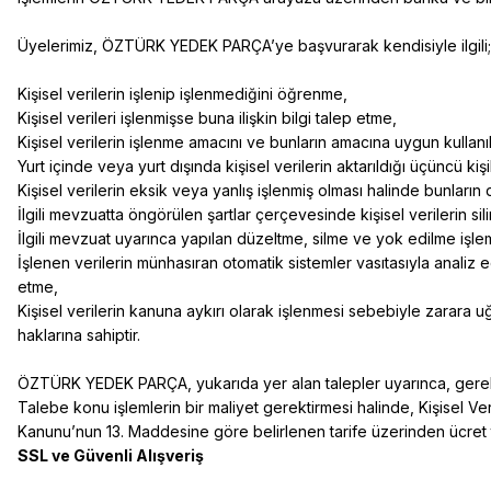
Üyelerimiz, ÖZTÜRK YEDEK PARÇA’ye başvurarak kendisiyle ilgili;
Kişisel verilerin işlenip işlenmediğini öğrenme,
Kişisel verileri işlenmişse buna ilişkin bilgi talep etme,
Kişisel verilerin işlenme amacını ve bunların amacına uygun kullanı
Yurt içinde veya yurt dışında kişisel verilerin aktarıldığı üçüncü kişi
Kişisel verilerin eksik veya yanlış işlenmiş olması halinde bunların 
İlgili mevzuatta öngörülen şartlar çerçevesinde kişisel verilerin si
İlgili mevzuat uyarınca yapılan düzeltme, silme ve yok edilme işlemler
İşlenen verilerin münhasıran otomatik sistemler vasıtasıyla analiz e
etme,
Kişisel verilerin kanuna aykırı olarak işlenmesi sebebiyle zarara u
haklarına sahiptir.
ÖZTÜRK YEDEK PARÇA, yukarıda yer alan talepler uyarınca, gerekçeli
Talebe konu işlemlerin bir maliyet gerektirmesi halinde, Kişisel Ver
Kanunu’nun 13. Maddesine göre belirlenen tarife üzerinden ücret
SSL ve Güvenli Alışveriş