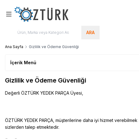
ARA
Ana Sayfa
Gizlilik ve Ödeme Güvenliği
İçerik Menü
Gizlilik ve Ödeme Güvenliği
Değerli ÖZTÜRK YEDEK PARÇA Üyesi,
ÖZTÜRK YEDEK PARÇA, müşterilerine daha iyi hizmet verebilmek amacıy
sizlerden talep etmektedir.