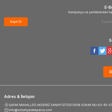
E-B
Kampanya ve yeniliklerden ha
Kayıt Ol
S
0
Adres & İletişim
ŞAFAK MAHALLESİ AKDENİZ SANAYİ SİTESİ 5008 SOKAK NO:43-45-4
info@ozturkyedekparca.com