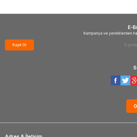
E-B
Kampanya ve yeniliklerden ha
Kayıt Ol
S
0
Adres & İletişim