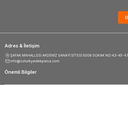
0
Adres & İletişim
ŞAFAK MAHALLESİ AKDENİZ SANAYİ SİTESİ 5008 SOKAK NO:43-45-4
info@ozturkyedekparca.com
Önemli Bilgiler